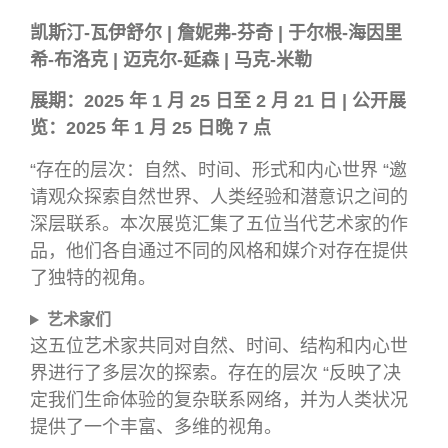
凯斯汀-瓦伊舒尔 | 詹妮弗-芬奇 | 于尔根-海因里
希-布洛克 | 迈克尔-延森 | 马克-米勒
展期：2025 年 1 月 25 日至 2 月 21 日 | 公开展
览：2025 年 1 月 25 日晚 7 点
“存在的层次：自然、时间、形式和内心世界 “邀
请观众探索自然世界、人类经验和潜意识之间的
深层联系。本次展览汇集了五位当代艺术家的作
品，他们各自通过不同的风格和媒介对存在提供
了独特的视角。
艺术家们
这五位艺术家共同对自然、时间、结构和内心世
界进行了多层次的探索。存在的层次 “反映了决
定我们生命体验的复杂联系网络，并为人类状况
提供了一个丰富、多维的视角。