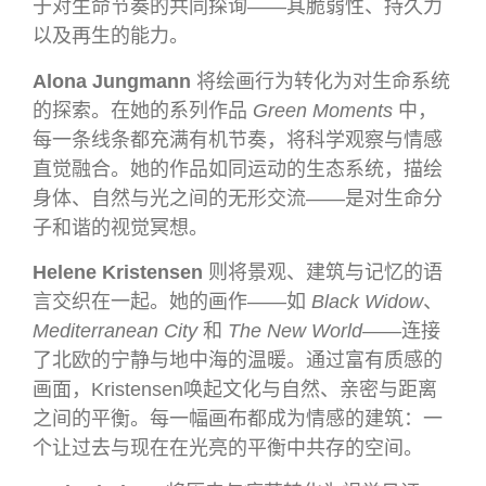
于对生命节奏的共同探询——其脆弱性、持久力
以及再生的能力。
Alona Jungmann
将绘画行为转化为对生命系统
的探索。在她的系列作品
Green Moments
中，
每一条线条都充满有机节奏，将科学观察与情感
直觉融合。她的作品如同运动的生态系统，描绘
身体、自然与光之间的无形交流——是对生命分
子和谐的视觉冥想。
Helene Kristensen
则将景观、建筑与记忆的语
言交织在一起。她的画作——如
Black Widow
、
Mediterranean City
和
The New World
——连接
了北欧的宁静与地中海的温暖。通过富有质感的
画面，Kristensen唤起文化与自然、亲密与距离
之间的平衡。每一幅画布都成为情感的建筑：一
个让过去与现在在光亮的平衡中共存的空间。