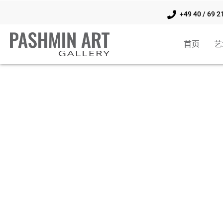
+49 40 / 69 2
首页
艺