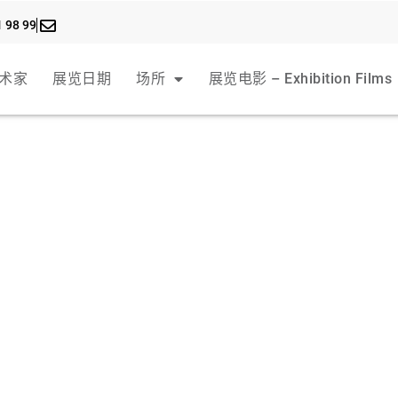
1 98 99
术家
展览日期
场所
展览电影 – Exhibition Films