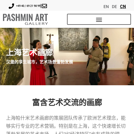
EN
DE
CN
+49 40 / 69 21 98 99
上海艺术画廊
汉堡的孪生城市，艺术场景蓬勃发展
富含艺术交流的画廊
上海帕什米艺术画廊的策展团队传承了欧洲艺术理念，能
够实行专业的艺术营销。特别是在上海，这个快速增长切