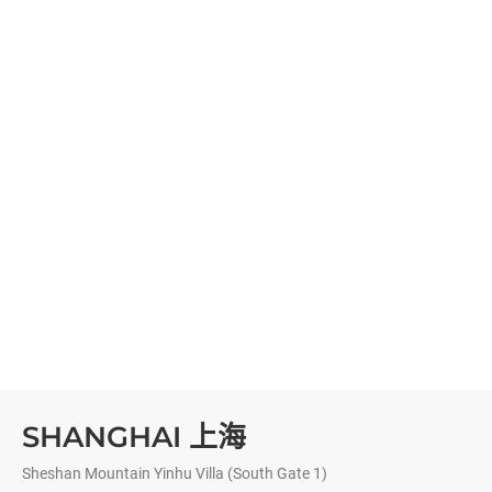
SHANGHAI 上海
Sheshan Mountain Yinhu Villa (South Gate 1)