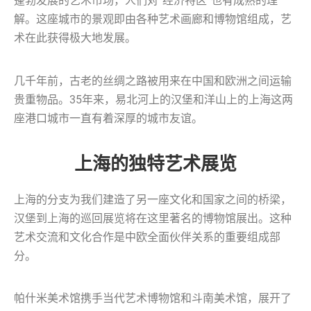
蓬勃发展的艺术市场，人们对“经济特区”也有成熟的理
解。这座城市的景观即由各种艺术画廊和博物馆组成，艺
术在此获得极大地发展。
几千年前，古老的丝绸之路被用来在中国和欧洲之间运输
贵重物品。35年来，易北河上的汉堡和洋山上的上海这两
座港口城市一直有着深厚的城市友谊。
上海的独特艺术展览
上海的分支为我们建造了另一座文化和国家之间的桥梁，
汉堡到上海的巡回展览将在这里著名的博物馆展出。这种
艺术交流和文化合作是中欧全面伙伴关系的重要组成部
分。
帕什米美术馆携手当代艺术博物馆和斗南美术馆，展开了