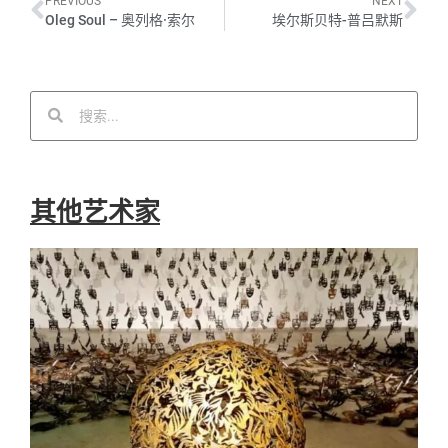
PREVIOUS
NEXT
Oleg Soul – 奥列格·索尔
埃尔斯贝特-普吕默斯
其他艺术家