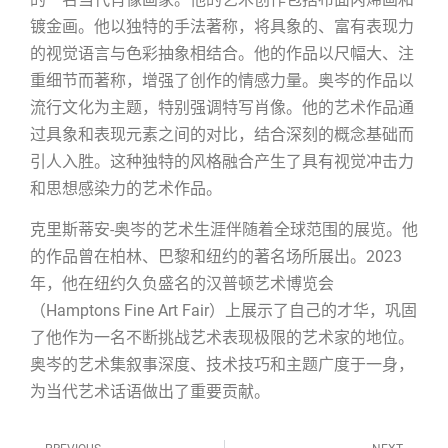
镀金画。他以独特的手法著称，将具象的、富有表现力
的视觉语言与色彩抽象相结合。他的作品以尺幅大、注
重细节而著称，增强了创作的情感力量。奥岑的作品以
流行文化为主题，特别强调特写肖像。他的艺术作品通
过具象和表现元素之间的对比，结合深刻的概念基础而
引人入胜。这种独特的风格融合产生了具有视觉冲击力
和思想感染力的艺术作品。
克里斯蒂安-奥岑的艺术生涯伴随着全球范围的展览。他
的作品曾在柏林、巴黎和纽约的著名场所展出。2023
年，他在纽约久负盛名的汉普顿艺术博览会
（Hamptons Fine Art Fair）上展示了自己的才华，巩固
了他作为一名不断挑战艺术表现极限的艺术家的地位。
奥岑的艺术集叙事深度、技术技巧和主题广度于一身，
为当代艺术话语做出了重要贡献。