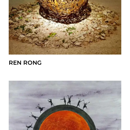
REN RONG