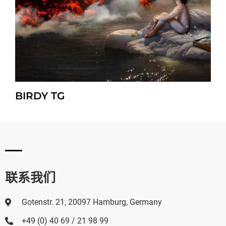
BIRDY TG
联系我们
Gotenstr. 21, 20097 Hamburg, Germany
+49 (0) 40 69 / 21 98 99