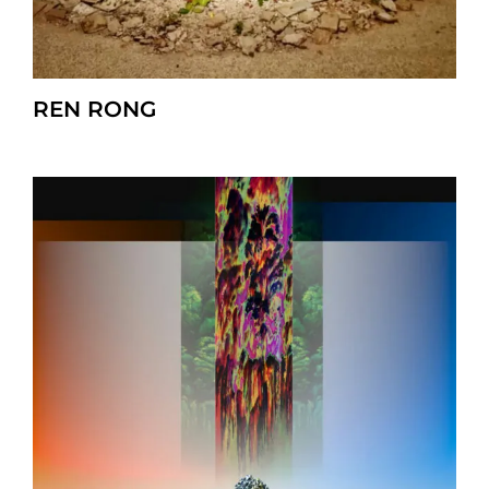
REN RONG