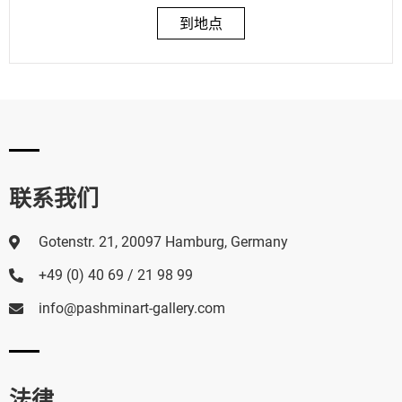
到地点
联系我们
Gotenstr. 21, 20097 Hamburg, Germany
+49 (0) 40 69 / 21 98 99
info@pashminart-gallery.com
法律