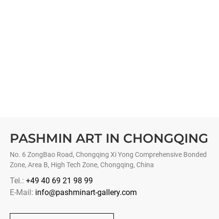
PASHMIN ART IN CHONGQING
No. 6 ZongBao Road, Chongqing Xi Yong Comprehensive Bonded
Zone, Area B, High Tech Zone, Chongqing, China
Tel.:
+49 40 69 21 98 99
E-Mail:
info@pashminart-gallery.com