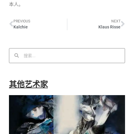
本人。
PREVIOUS
NEXT
Kalchie
Klaus Risse
其他艺术家