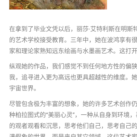
在拿到了毕业文凭以后，丽莎·艾特利斯在明斯
的艺术学校接受教育。三年中，她在波鸿享有
家和理论家熟知远东绘画与水墨画艺术。这打
纵观她的作品，我们感觉不到任何地方性的偏
我，追寻进入更为高远也更具超越性的维度。
宇宙世界。
尽管包含极为丰富的想象，她的许多艺术创作
种柏拉图式的“美丽心灵”，一种从自身到环境
的观者观看和沉思，思考他们自己，思考自己
满假象的世界，而是来自其它领域。这位艺术