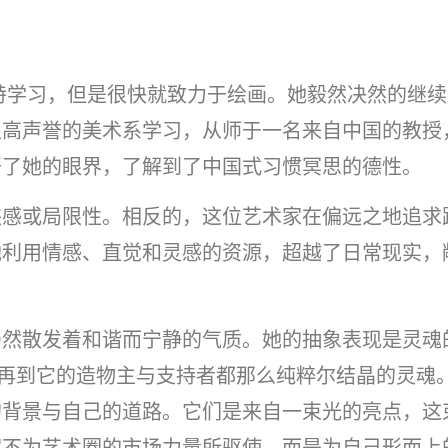
特学习，但是很快就致力于绘画。她毅然决然的继
很高声誉的美术系学习，从师于一名来自中国的教授
开了她的眼界，了解到了中国式习惯冥思的德性。
狭感或局限性。相反的，这位艺术家在偏远之地追求
她利用情感、直觉和灵感的资源，超越了日常现实，
仍然散发着和谐而宁静的气质。她的抽象表现是灵魂
，再到它的造物主与支持者都那么纯粹尔结晶的灵魂。
的背景与自己的道路。它们是来自一束光的亮点，这
家不为艺术圈的市场力量所驱使，而是为自己形而上