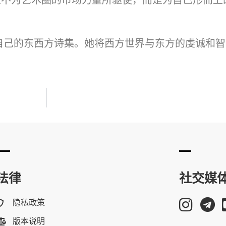
自己的东西方诗集。她将西方世界与东方的虔诚和
法律
社交媒
隐私政策
版本说明