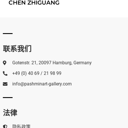
CHEN ZHIGUANG
联系我们
Gotenstr. 21, 20097 Hamburg, Germany
+49 (0) 40 69 / 21 98 99
info@pashminart-gallery.com
法律
隐私政策