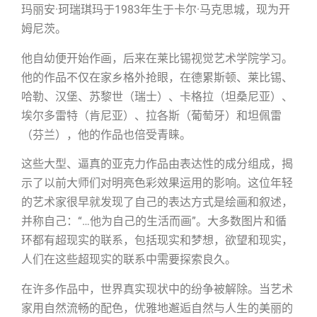
玛丽安·珂瑞琪玛于1983年生于卡尔·马克思城，现为开
姆尼茨。
他自幼便开始作画，后来在莱比锡视觉艺术学院学习。
他的作品不仅在家乡格外抢眼，在德累斯顿、莱比锡、
哈勒、汉堡、苏黎世（瑞士）、卡格拉（坦桑尼亚）、
埃尔多雷特（肯尼亚）、拉各斯（葡萄牙）和坦佩雷
（芬兰），他的作品也倍受青睐。
这些大型、逼真的亚克力作品由表达性的成分组成，揭
示了以前大师们对明亮色彩效果运用的影响。这位年轻
的艺术家很早就发现了自己的表达方式是绘画和叙述，
并称自己：“…他为自己的生活而画”。大多数图片和循
环都有超现实的联系，包括现实和梦想，欲望和现实，
人们在这些超现实的联系中需要探索良久。
在许多作品中，世界真实现状中的纷争被解除。当艺术
家用自然流畅的配色，优雅地邂逅自然与人生的美丽的