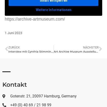
Inhalt entsperren
Weitere Informationen
https://archive-artmuseum.com/
1 Juni 2023
ZURÜCK
NÄCHSTER
Interview mit Cynthia Stimming, Zhang Dawo posthume Ausstellung, Mai 2023, Bad Tölz
Art Archive Museum Ausstellung wenige Stunden vor der Eröffnung, 2. Juni 2023
Kontakt
Gotenstr. 21, 20097 Hamburg, Germany
+49 (0) 40 69 / 21 98 99