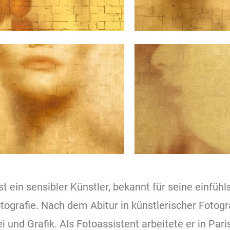
t ein sensibler Künstler, bekannt für seine einfüh
ografie. Nach dem Abitur in künstlerischer Fotograf
 und Grafik. Als Fotoassistent arbeitete er in Pari