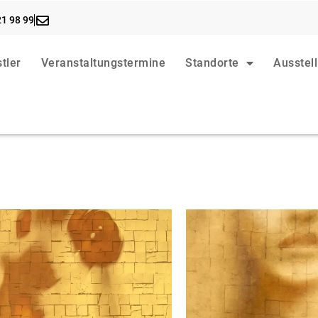
21 98 99
tler
Veranstaltungstermine
Standorte
Ausstel