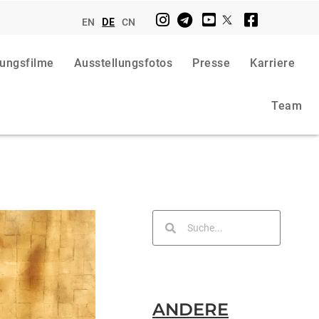
EN
DE
CN
lungsfilme
Ausstellungsfotos
Presse
Karriere
Team
ANDERE