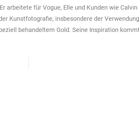
r arbeitete für Vogue, Elle und Kunden wie Calvin K
 der Kunstfotografie, insbesondere der Verwendung
 speziell behandeltem Gold. Seine Inspiration kom