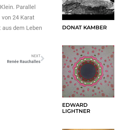
lein. Parallel
 von 24 Karat
mt aus dem Leben
DONAT KAMBER
NEXT
Renée Rauchalles
EDWARD
LIGHTNER