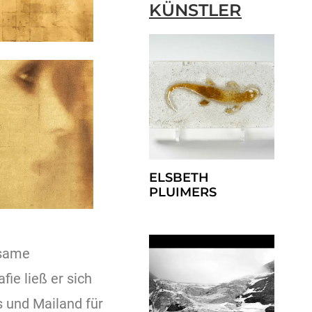
KÜNSTLER
ELSBETH
PLUIMERS
lsame
ie ließ er sich
s und Mailand für