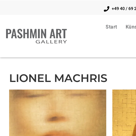
+49 40 / 69 
Start
Küns
LIONEL MACHRIS