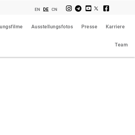
EN
DE
CN
lungsfilme
Ausstellungsfotos
Presse
Karriere
Team