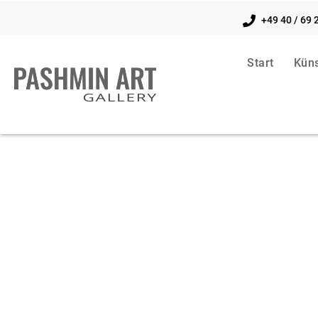
+49 40 / 69 
Start
Küns