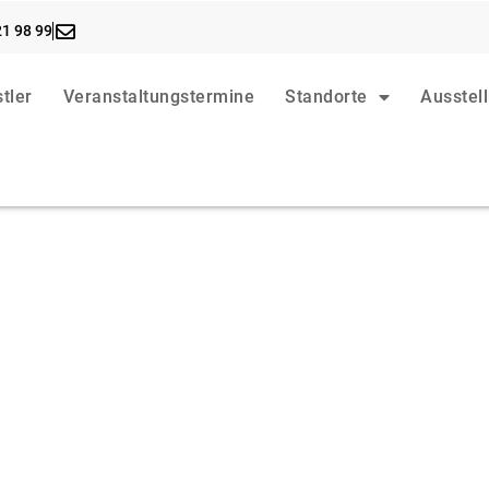
21 98 99
tler
Veranstaltungstermine
Standorte
Ausstel