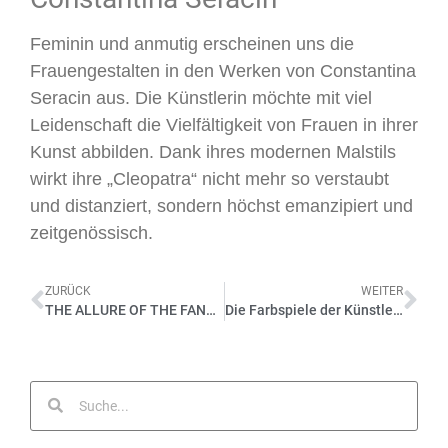
Feminin und anmutig erscheinen uns die
Frauengestalten in den Werken von Constantina
Seracin aus. Die Künstlerin möchte mit viel
Leidenschaft die Vielfältigkeit von Frauen in ihrer
Kunst abbilden. Dank ihres modernen Malstils
wirkt ihre „Cleopatra“ nicht mehr so verstaubt
und distanziert, sondern höchst emanzipiert und
zeitgenössisch.
ZURÜCK
WEITER
THE ALLURE OF THE FANTASTIQUE – In der chinesischen zeitgenössischen Kunst – 2023
Die Farbspiele der Künstlerin Kalchie