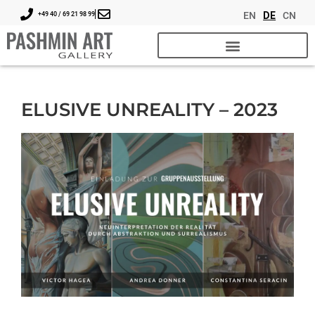
EN
DE
CN
+49 40 / 69 21 98 99
ELUSIVE UNREALITY – 2023