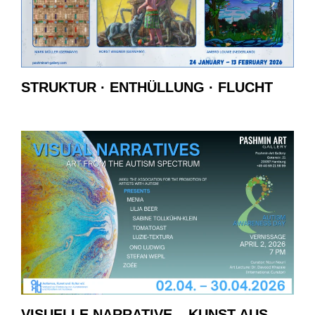
STRUKTUR · ENTHÜLLUNG · FLUCHT
VISUELLE NARRATIVE – KUNST AUS