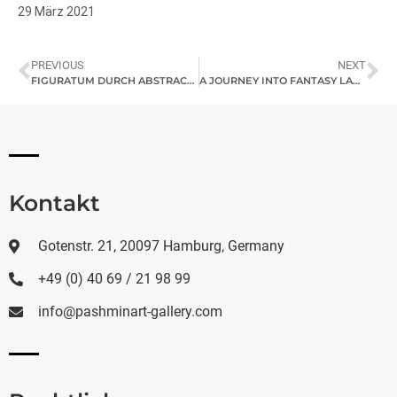
29 März 2021
PREVIOUS
NEXT
FIGURATUM DURCH ABSTRACTUM I 2021
A JOURNEY INTO FANTASY LAND 2021
Kontakt
Gotenstr. 21, 20097 Hamburg, Germany
+49 (0) 40 69 / 21 98 99
info@pashminart-gallery.com