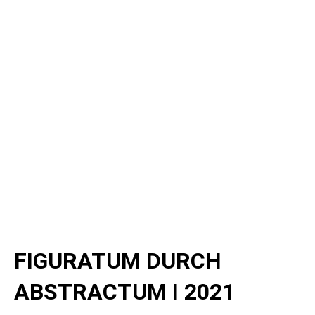
FIGURATUM DURCH
ABSTRACTUM I 2021