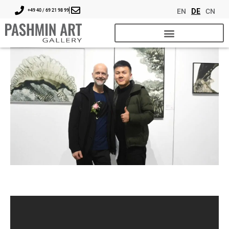
EN
DE
CN
+49 40 / 69 21 98 99