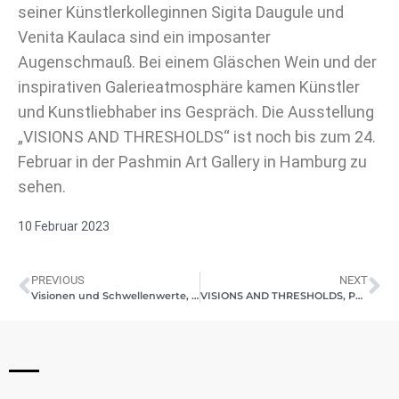
seiner Künstlerkolleginnen Sigita Daugule und
Venita Kaulaca sind ein imposanter
Augenschmauß. Bei einem Gläschen Wein und der
inspirativen Galerieatmosphäre kamen Künstler
und Kunstliebhaber ins Gespräch. Die Ausstellung
„VISIONS AND THRESHOLDS“ ist noch bis zum 24.
Februar in der Pashmin Art Gallery in Hamburg zu
sehen.
10 Februar 2023
PREVIOUS
NEXT
Visionen und Schwellenwerte, LSM.LV 2023
VISIONS AND THRESHOLDS, Pashmin Art Gallery Hamburg, 2023