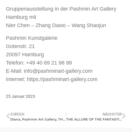
Gruppenausstellung in der Pashmin Art Gallery
Hamburg mit
Nier Chen – Zhang Dawo – Wang Shaojun
Pashmin Kunstgalerie
Gotenstr. 21
20097 Hamburg
Telefon: +49 40 69 21 98 99
E-Mail: info@pashminart-gallery.com
Internet: https://pashminart-gallery.com
25 Januar 2023
ZURÜCK
NÄCHSTER
Diana, Pashmin Art Gallery, THE ALLURE OF THE FANTASTIQUE, 2023
THE ALLURE OF THE FANTASTIQUE – In der chinesischen zeitgenössischen Kunst – 2023