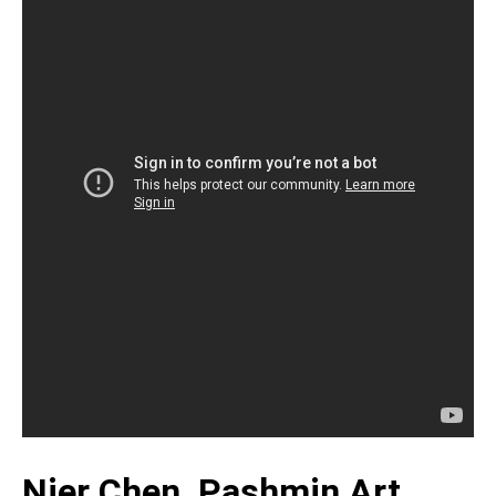
Nier Chen, Pashmin Art