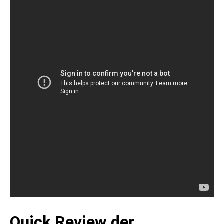
Quick Review der