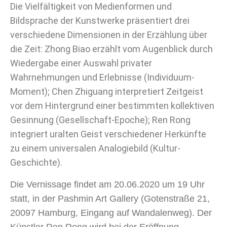
Die Vielfältigkeit von Medienformen und
Bildsprache der Kunstwerke präsentiert drei
verschiedene Dimensionen in der Erzählung über
die Zeit: Zhong Biao erzählt vom Augenblick durch
Wiedergabe einer Auswahl privater
Wahrnehmungen und Erlebnisse (Individuum-
Moment); Chen Zhiguang interpretiert Zeitgeist
vor dem Hintergrund einer bestimmten kollektiven
Gesinnung (Gesellschaft-Epoche); Ren Rong
integriert uralten Geist verschiedener Herkünfte
zu einem universalen Analogiebild (Kultur-
Geschichte).
Die Vernissage findet am 20.06.2020 um 19 Uhr
statt, in der Pashmin Art Gallery (Gotenstraße 21,
20097 Hamburg, Eingang auf Wandalenweg). Der
Künstler Ren Rong wird bei der Eröffnung