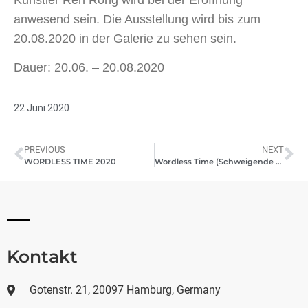
anwesend sein. Die Ausstellung wird bis zum
20.08.2020 in der Galerie zu sehen sein.
Dauer: 20.06. – 20.08.2020
22 Juni 2020
PREVIOUS
NEXT
WORDLESS TIME 2020
Wordless Time (Schweigende Zeit) | Pashmin Art Gallery Hamburg | — 岁月 失语 | 20.06.20 – 20.08.20
Kontakt
Gotenstr. 21, 20097 Hamburg, Germany