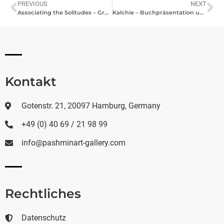
PREVIOUS
NEXT
Associating the Solitudes – Gruppenausstellung in Hamburg, Januar 2024
Kalchie – Buchpräsentation und Soloausstellung
Kontakt
Gotenstr. 21, 20097 Hamburg, Germany
+49 (0) 40 69 / 21 98 99
info@pashminart-gallery.com
Rechtliches
Datenschutz