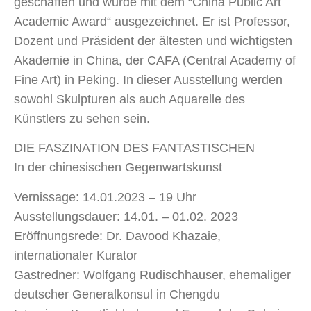
geschaffen und wurde mit dem “China Public Art
Academic Award“ ausgezeichnet. Er ist Professor,
Dozent und Präsident der ältesten und wichtigsten
Akademie in China, der CAFA (Central Academy of
Fine Art) in Peking. In dieser Ausstellung werden
sowohl Skulpturen als auch Aquarelle des
Künstlers zu sehen sein.
DIE FASZINATION DES FANTASTISCHEN
In der chinesischen Gegenwartskunst
Vernissage: 14.01.2023 – 19 Uhr
Ausstellungsdauer: 14.01. – 01.02. 2023
Eröffnungsrede: Dr. Davood Khazaie,
internationaler Kurator
Gastredner: Wolfgang Rudischhauser, ehemaliger
deutscher Generalkonsul in Chengdu