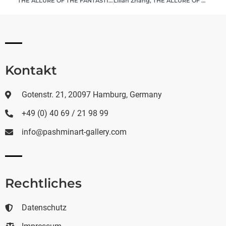
THE ALLURE OF THE FANTASTIQUE, 2023
Lilian Zhang, THE ALLURE OF THE FANTASTIQUE, 2023
Kontakt
Gotenstr. 21, 20097 Hamburg, Germany
+49 (0) 40 69 / 21 98 99
info@pashminart-gallery.com
Rechtliches
Datenschutz