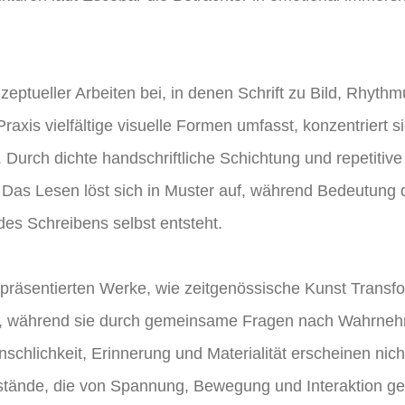
eptueller Arbeiten bei, in denen Schrift zu Bild, Rhythm
raxis vielfältige visuelle Formen umfasst, konzentriert s
n. Durch dichte handschriftliche Schichtung und repetitiv
. Das Lesen löst sich in Muster auf, während Bedeutung 
es Schreibens selbst entsteht.
räsentierten Werke, wie zeitgenössische Kunst Transfo
nn, während sie durch gemeinsame Fragen nach Wahrnehm
schlichkeit, Erinnerung und Materialität erscheinen nich
stände, die von Spannung, Bewegung und Interaktion ge