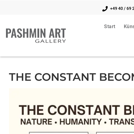
+49 40 / 69 
Start
Küns
THE CONSTANT BECO