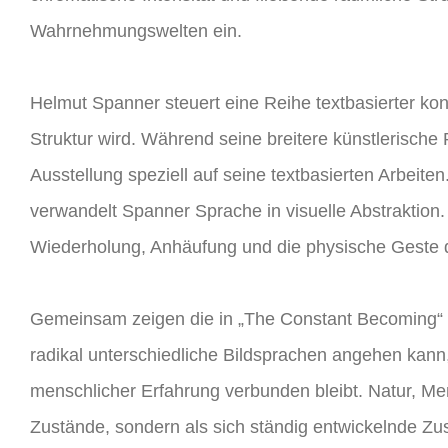
Wahrnehmungswelten ein.
Helmut Spanner steuert eine Reihe textbasierter konz
Struktur wird. Während seine breitere künstlerische P
Ausstellung speziell auf seine textbasierten Arbeite
verwandelt Spanner Sprache in visuelle Abstraktion
Wiederholung, Anhäufung und die physische Geste d
Gemeinsam zeigen die in „The Constant Becoming“ p
radikal unterschiedliche Bildsprachen angehen ka
menschlicher Erfahrung verbunden bleibt. Natur, Men
Zustände, sondern als sich ständig entwickelnde Zu