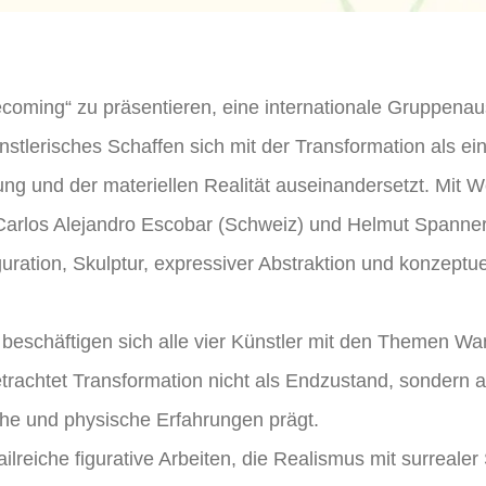
coming“ zu präsentieren, eine internationale Gruppenaus
stlerisches Schaffen sich mit der Transformation als e
g und der materiellen Realität auseinandersetzt. Mit 
 Carlos Alejandro Escobar (Schweiz) und Helmut Spanne
guration, Skulptur, expressiver Abstraktion und konzeptu
 beschäftigen sich alle vier Künstler mit den Themen Wand
rachtet Transformation nicht als Endzustand, sondern a
che und physische Erfahrungen prägt.
ilreiche figurative Arbeiten, die Realismus mit surreale