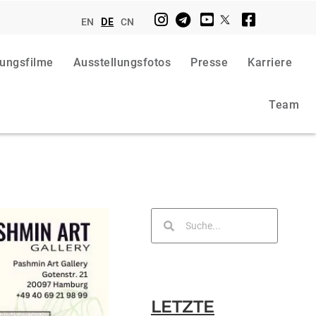
EN
DE
CN
lungsfilme
Ausstellungsfotos
Presse
Karriere
Team
LETZTE