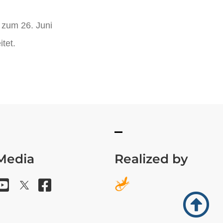
 zum 26. Juni
tet.
 Media
Realized by