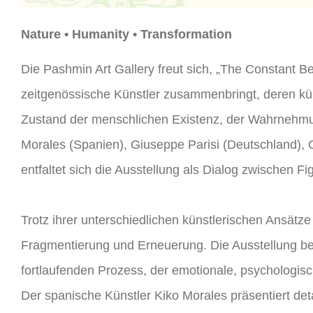
Nature • Humanity • Transformation
Die Pashmin Art Gallery freut sich, „The Constant Be
zeitgenössische Künstler zusammenbringt, deren kün
Zustand der menschlichen Existenz, der Wahrnehmun
Morales (Spanien), Giuseppe Parisi (Deutschland),
entfaltet sich die Ausstellung als Dialog zwischen Fi
Trotz ihrer unterschiedlichen künstlerischen Ansätze
Fragmentierung und Erneuerung. Die Ausstellung bet
fortlaufenden Prozess, der emotionale, psychologis
Der spanische Künstler Kiko Morales präsentiert deta