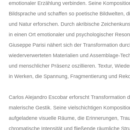
emotionaler Erzählung verbinden. Seine Kompositio
Bildsprache und schaffen so poetische Bildwelten, d
und Natur erforschen. Durch akribische Zeichenkunst
in einen Ort emotionaler und psychologischer Reso
Giuseppe Parisi nähert sich der Transformation durch s
wiederverwerteten Materialien und Assemblage-Techn
und menschlicher Präsenz oszillieren. Textur, Wied
in Werken, die Spannung, Fragmentierung und Rekon
Carlos Alejandro Escobar erforscht Transformation 
malerische Gestik. Seine vielschichtigen Kompositi
aufgeladene visuelle Räume, die Erinnerungen, Tra
chromatische Intensität und fließende räumliche Stru