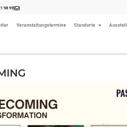
21 98 99
tler
Veranstaltungstermine
Standorte
Ausstel
MING