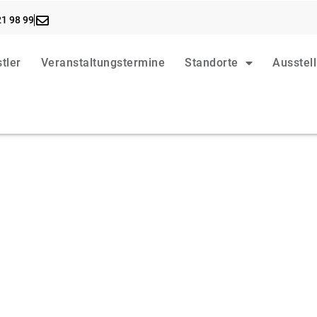
21 98 99
tler
Veranstaltungstermine
Standorte
Ausstel