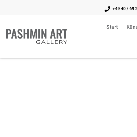
+49 40 / 69 
Start
Küns