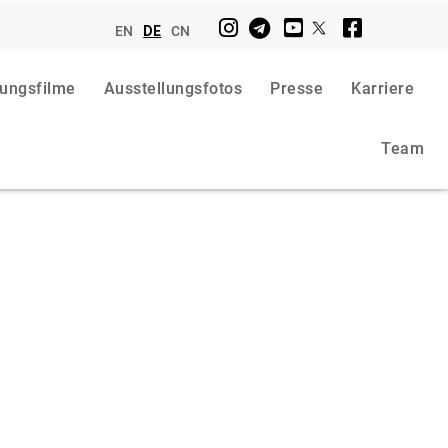
EN
DE
CN
lungsfilme
Ausstellungsfotos
Presse
Karriere
Team