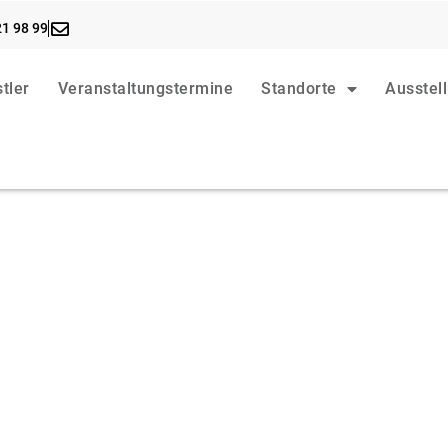
21 98 99
tler
Veranstaltungstermine
Standorte
Ausstel