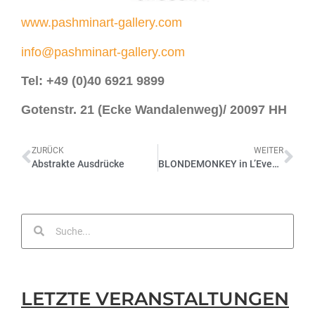
www.pashminart-gallery.com
info@pashminart-gallery.com
Tel: +49 (0)40 6921 9899
Gotenstr. 21 (Ecke Wandalenweg)/
20097 HH
ZURÜCK
WEITER
Abstrakte Ausdrücke
BLONDEMONKEY in L’Eventail – Ausgabe März 2023
LETZTE VERANSTALTUNGEN