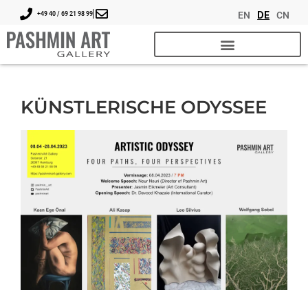
EN
DE
CN
+49 40 / 69 21 98 99
KÜNSTLERISCHE ODYSSEE